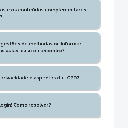
ídeos e os conteúdos complementares
?
gestões de melhorias ou informar
as aulas, caso eu encontre?
e privacidade e aspectos da LGPD?
login! Como resolver?