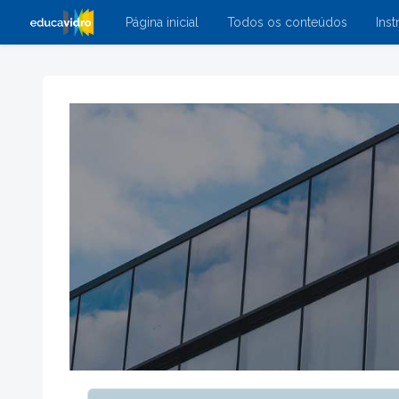
Página inicial
Todos os conteúdos
Inst
Ir para o conteúdo principal