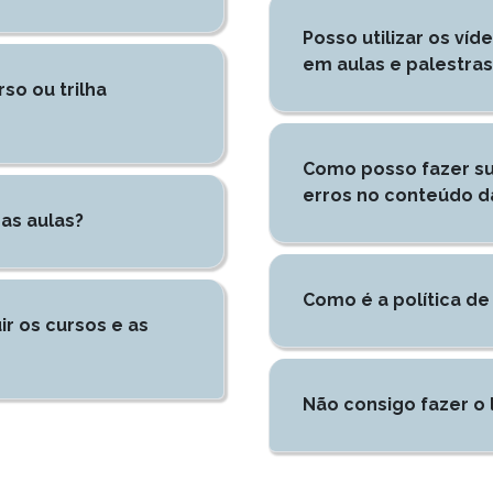
Posso utilizar os v
em aulas e palestras
so ou trilha
Como posso fazer su
erros no conteúdo d
as aulas?
Como é a política d
ir os cursos e as
Não consigo fazer o 