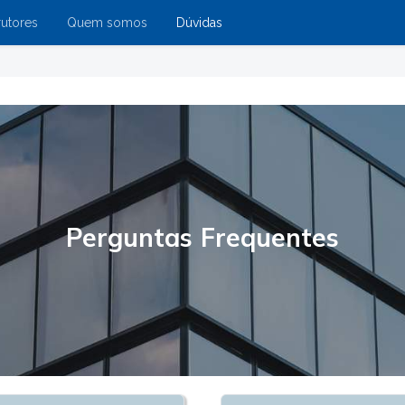
rutores
Quem somos
Dúvidas
Perguntas Frequentes