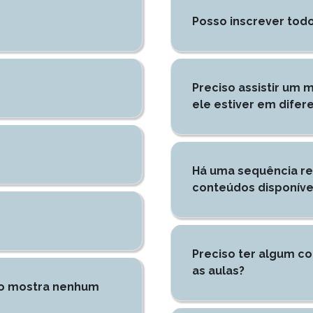
Posso inscrever tod
Preciso assistir um
ele estiver em difere
Há uma sequência re
conteúdos disponíve
Preciso ter algum co
as aulas?
ão mostra nenhum